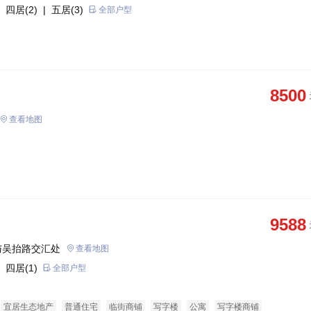
 四居(2)
| 五居(3)
全部户型
8500
查看地图
9588
与吴抬路交汇处
查看地图
 四居(1)
全部户型
宜居生态地产
普通住宅
临街商铺
写字楼
公寓
写字楼商铺