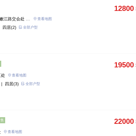
12800
嫩江路交会处 盐
查看地图
 四居(2)
全部户型
19500
汇处
查看地图
| 四居(3)
全部户型
22000
在售
处
查看地图