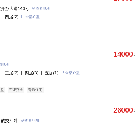
开放大道143号
查看地图
| 四居(2)
全部户型
14000
看地图
| 三居(2)
| 四居(3)
| 五居(1)
全部户型
企盘
五证齐全
普通住宅
26000
路的交汇处
查看地图