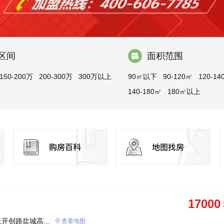
区间
面积范围
150-200万
200-300万
300万以上
90㎡以下
90-120㎡
120-14
140-180㎡
180㎡以上
17000
道开创路盐城高新
查看地图