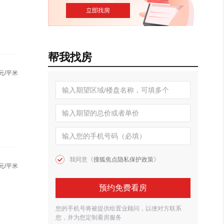
帮我找房
元/平米
我同意《
搜狐焦点隐私保护政策
》
元/平米
预约免费看房
您的手机号将被提供给置业顾问，以便对方联系
您，并为您定制看房服务