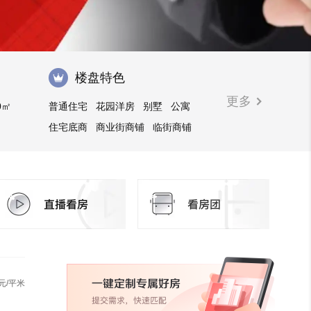
楼盘特色
更多
0㎡
普通住宅
花园洋房
别墅
公寓
住宅底商
商业街商铺
临街商铺
购物中心商铺
写字楼
元/平米