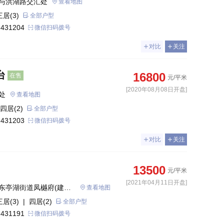
与洪湖路交汇处
查看地图
三居(3)
全部户型
 431204
微信扫码拨号
对比
关注
台
16800
在售
元/平米
[2020年08月08日开盘]
处
查看地图
四居(2)
全部户型
 431203
微信扫码拨号
对比
关注
13500
元/平米
[2021年04月11日开盘]
东亭湖街道凤樾府(建设
查看地图
三居(3)
| 四居(2)
全部户型
 431191
微信扫码拨号