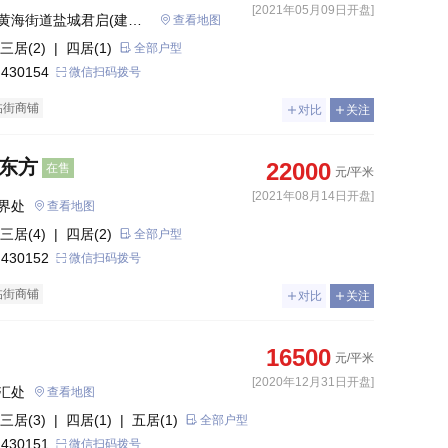
[2021年05月09日开盘]
黄海街道盐城君启(建设
查看地图
三居(2)
| 四居(1)
全部户型
 430154
微信扫码拨号
临街商铺
对比
关注
珑东方
22000
在售
元/平米
[2021年08月14日开盘]
界处
查看地图
三居(4)
| 四居(2)
全部户型
 430152
微信扫码拨号
临街商铺
对比
关注
16500
元/平米
[2020年12月31日开盘]
汇处
查看地图
三居(3)
| 四居(1)
| 五居(1)
全部户型
 430151
微信扫码拨号