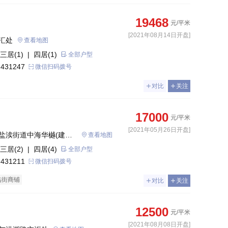
19468
元/平米
[2021年08月14日开盘]
汇处
查看地图
三居(1)
| 四居(1)
全部户型
 431247
微信扫码拨号
对比
关注
17000
元/平米
[2021年05月26日开盘]
盐渎街道中海华樾(建设
查看地图
三居(2)
| 四居(4)
全部户型
 431211
微信扫码拨号
临街商铺
对比
关注
12500
元/平米
[2021年08月08日开盘]