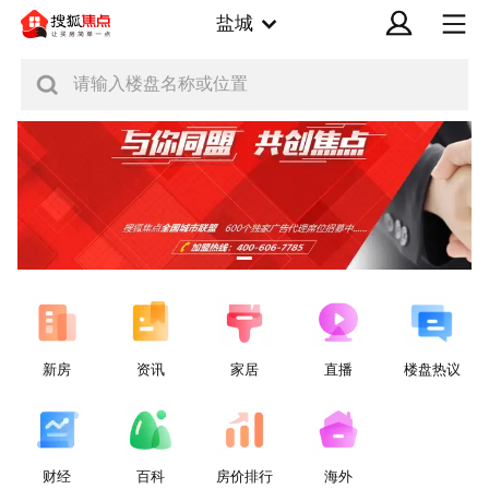
盐城
请输入楼盘名称或位置
新房
资讯
家居
直播
楼盘热议
财经
百科
房价排行
海外