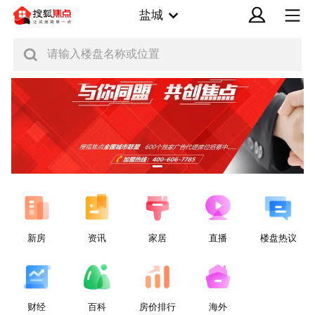
盐城
请输入楼盘名称或位置
新房
资讯
家居
直播
楼盘热议
财经
百科
房价排行
海外