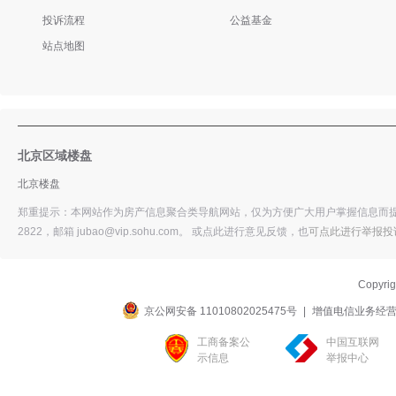
投诉流程
公益基金
站点地图
北京区域楼盘
北京楼盘
郑重提示：本网站作为房产信息聚合类导航网站，仅为方便广大用户掌握信息而提供
2822，邮箱 jubao@vip.sohu.com。 或
点此进行意见反馈，
也
可点此进行举报投
Copyri
京公网安备 11010802025475号
|
增值电信业务经营许可
工商备案公
中国互联网
示信息
举报中心