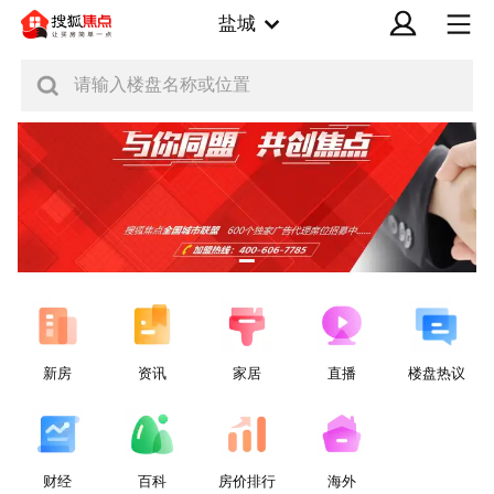
盐城
请输入楼盘名称或位置
新房
资讯
家居
直播
楼盘热议
财经
百科
房价排行
海外